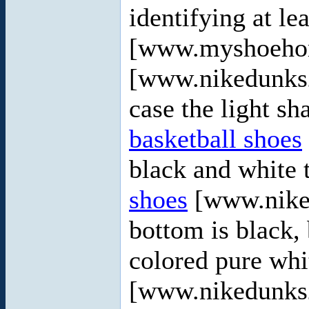
identifying at le
[www.myshoeho
[www.nikedunks2
case the light sh
basketball shoes
black and white 
shoes
[www.nike
bottom is black,
colored pure whi
[www.nikedunks2