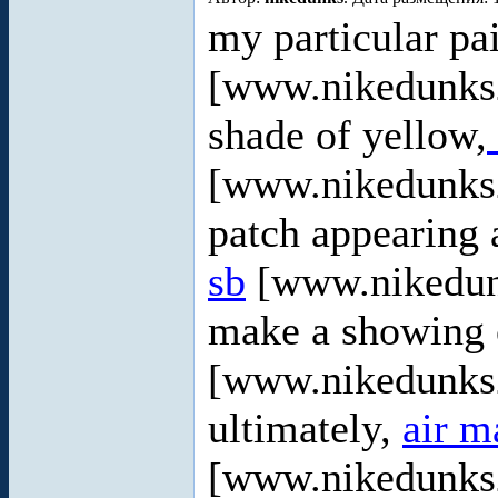
my particular pa
[www.nikedunks2
shade of yellow,
[www.nikedunks2
patch appearing 
sb
[www.nikedun
make a showing 
[www.nikedunks2
ultimately,
air m
[www.nikedunks