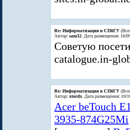
Re: Информатизация в СПбГУ
(Все
Автор:
sam32
. Дата размещения: 16/0
Советую посет
catalogue.in-gl
Re: Информатизация в СПбГУ
(Все
Автор:
xtordx
. Дата размещения: 10/1
Acer beTouch E
3935-874G25Mi