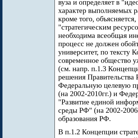
вуза и определяет в "ид
характер выполняемых р
кроме того, объясняется
"стратегическим ресурсо
необходима всеобщая инф
процесс не должен обой
университет, по тексту 
современное общество 
(см. напр. п.1.3 Концепц
решения Правительства Р
Федеральную целевую пр
(на 2002-2010гг.) и Фед
"Развитие единой инфор
среды РФ" (на 2002-2006
образования РФ.
В п.1.2 Концепции страт