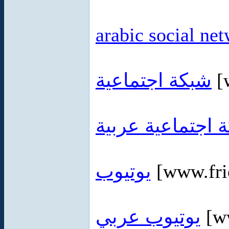
arabic social ne
شبكة اجتماعية
[
 اجتماعية عربية
يوتيوب
[www.fri
يوتيوب عربي
[ww