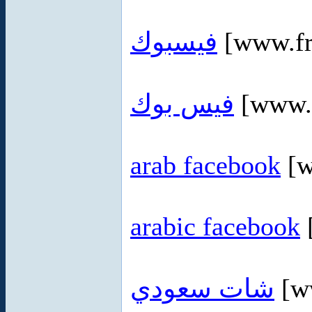
فيسبوك
[www.fr
فيس بوك
[www.f
arab facebook
[w
arabic facebook
شات سعودي
[ww