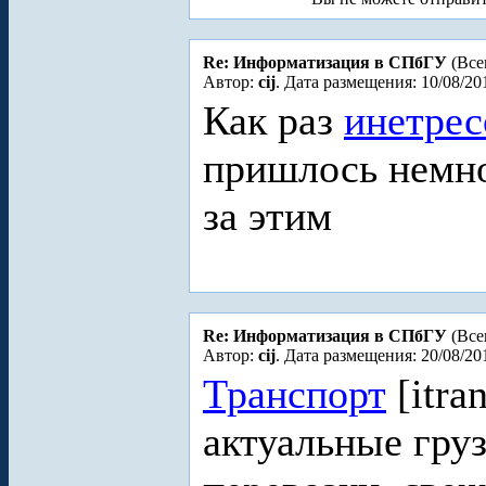
Re: Информатизация в СПбГУ
(Все
Автор:
cij
. Дата размещения: 10/08/20
Как раз
инетрес
пришлось немн
за этим
Re: Информатизация в СПбГУ
(Все
Автор:
cij
. Дата размещения: 20/08/20
Транспорт
[itra
актуальные гру