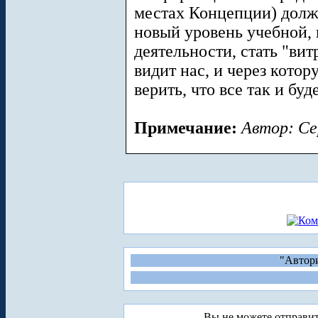
местах Концепции) долж
новый уровень учебной,
деятельности, стать "ви
видит нас, и через кото
верить, что все так и буд
Примечание:
Автор: Се
"Автори
Вы не можете отправи