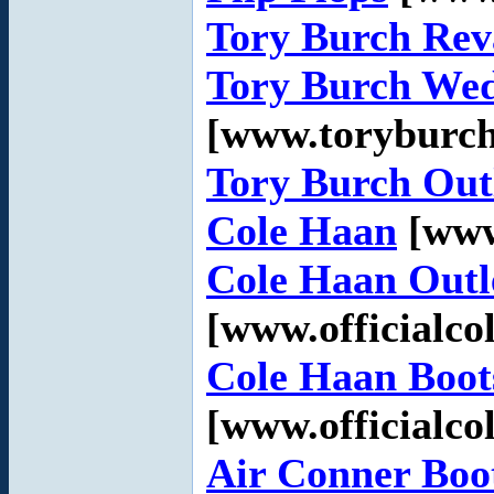
Tory Burch Rev
Tory Burch We
[www.toryburc
Tory Burch Out
Cole Haan
[www
Cole Haan Outl
[www.officialco
Cole Haan Boot
[www.officialco
Air Conner Boo