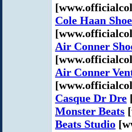
[www.officialco
Cole Haan Shoe
[www.officialco
Air Conner Sho
[www.officialco
Air Conner Ven
[www.officialco
Casque Dr Dre
Monster Beats
[
Beats Studio
[ww