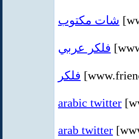
شات مكتوب
[ww
فلكر عربي
[www.
فلكر
[www.frien
arabic twitter
[ww
arab twitter
[www