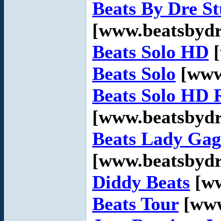
Beats By Dre St
[www.beatsbydr
Beats Solo HD
[
Beats Solo
[www
Beats Solo HD 
[www.beatsbydr
Beats Lady Ga
[www.beatsbydr
Diddy Beats
[ww
Beats Tour
[www