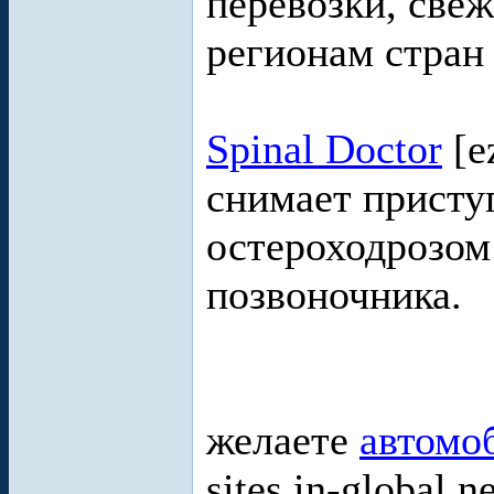
перевозки, свеж
регионам стран
Spinal Doctor
[e
снимает присту
остероходрозом
позвоночника.
желаете
автомо
sites.in-global.