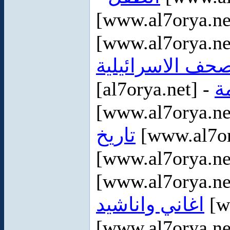
[www.al7orya.ne
[www.al7orya.ne
صحف الاسرائيلية
[al7orya.net] -
ة
[www.al7orya.ne
تاريخ
[www.al7or
[www.al7orya.ne
[www.al7orya.ne
اغاني واناشيد
[w
[www.al7orya.ne