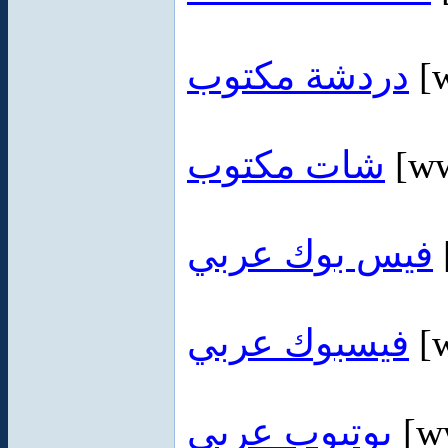
دردشة مكتوب
[w
شات مكتوب
[ww
فيس بوك عربي
فيسبوك عربي
[w
يوتيوب عربي
[ww