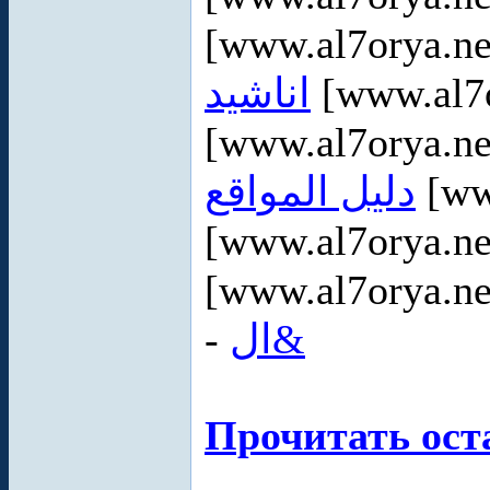
[www.al7orya.ne
اناشيد
[www.al7o
[www.al7orya.ne
دليل المواقع
[ww
[www.al7orya.ne
[www.al7orya.ne
-
ال&
Прочитать ост