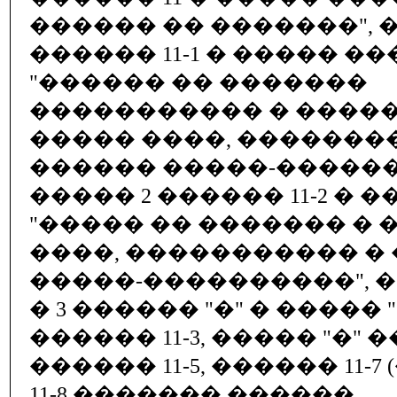
������ �� �������", �
������ 11-1 � ����� ��
"������ �� �������
����������� � ����
����� ����, �������
������ �����-������
����� 2 ������ 11-2 � 
"����� �� ������� � 
����, ����������� �
�����-����������", ��
� 3 ������ "�" � ����� 
������ 11-3, ����� "�" 
������ 11-5, ������ 11-7
11-8 ������� ������