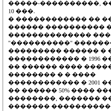
�����-����������, �
10 ���.
� ������������ �� ��.
������ ���������� 
�������������� ��
"����������" �����
��������� ������ � 
������������ � 1996 �� 
�� ������ ���� ����
�������� � � ����
������������ � 2001 �� 
�� ������ 50% ���� �
��������, ������� �
������� ����������