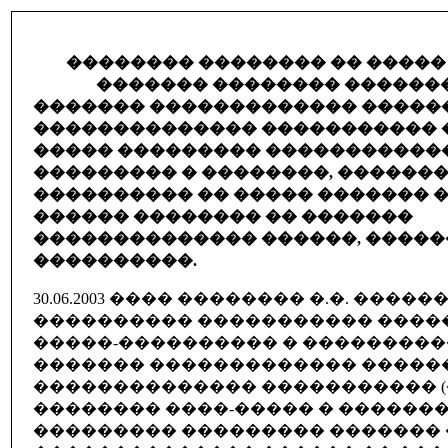
�������� �������� �� �����
������� �������� ������
������� ������������� �����
�������������� ����������� �
����� ��������� �����������
��������� � ��������, �������
���������� �� ����� ������� 
������ �������� �� �������
�������������� ������, ����
����������.
30.06.2003 ���� �������� �.�. �����
���������� ����������� ����
�����-���������� � ���������
������� ������������� �����
�������������� ����������� (�
�������� ����-����� � �������
��������� ��������� �������