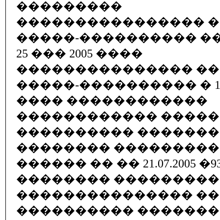
���������
���������������� 
�����-���������� �
25 ��� 2005 ����
��������������� �
�����-���������� � 15 
���� ������������
������������ �����
���������� �������
�������� ��������
������ �� �� 21.07.2005 �
�������� ���������
��������������� �
���������� �������