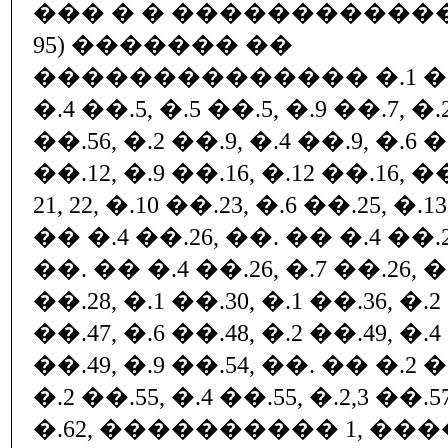
��� � � ��������������
95) ������� ��
�������������� �.1 ��.
�.4 ��.5, �.5 ��.5, �.9 ��.7, �.
��.56, �.2 ��.9, �.4 ��.9, �.6 �
��.12, �.9 ��.16, �.12 ��.16, 
21, 22, �.10 ��.23, �.6 ��.25, �.
�� �.4 ��.26, ��. �� �.4 ��.26
��. �� �.4 ��.26, �.7 ��.26, �.
��.28, �.1 ��.30, �.1 ��.36, �.2
��.47, �.6 ��.48, �.2 ��.49, �.4
��.49, �.9 ��.54, ��. �� �.2 
�.2 ��.55, �.4 ��.55, �.2,3 ��.
�.62, ���������� 1, ����