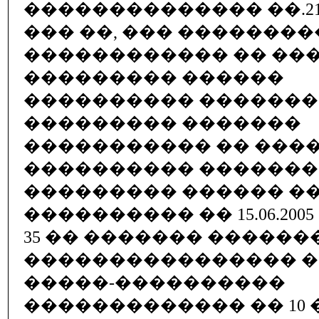
�������������� ��.215, 
��� ��, ��� ��������
������������ �� ���
��������� ������
���������� �������
��������� �������
����������� �� ���
���������� ������
��������� ������ ��
���������� �� 15.06.2005
35 �� ������� ������
���������������� 
�����-����������
������������� �� 10 �