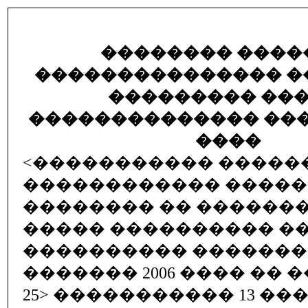
�������� ����
��������������� �
��������� ���
�������������� ��
����
<����������� �����
������������ ����
�������� �� ������
����� ���������� �
���������� ��������
������� 2006 ���� �� ��
25> ����������� 13 ���