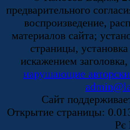
предварительного согласи
воспроизведение, рас
материалов сайта; устан
страницы, установка
искажением заголовка,
нарушающие авторски
admin@la
Сайт поддержива
Открытие страницы: 0.0
Рє 