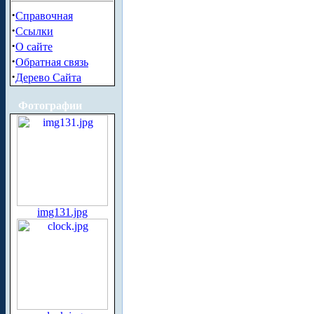
·
Справочная
·
Ссылки
·
О сайте
·
Обратная связь
·
Дерево Сайта
Фотографии
img131.jpg