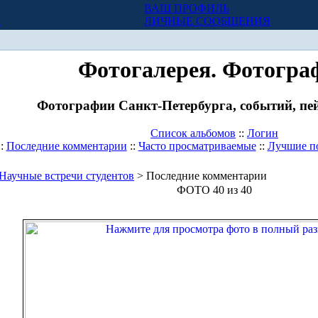
ВАШ ПРОФИЛЬ
Х
ЛИЧНЫЕ СООБЩЕНИЯ
Фотогалерея. Фотогра
Фотографии Санкт-Петербурга, событий, пей
Список альбомов
::
Логин
::
Последние комментарии
::
Часто просматриваемые
::
Лучшие п
Научные встречи студентов
> Последние комментарии
ФОТО 40 из 40