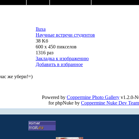
Iluxa
Научные встречи студентов
38 Kб
600 x 450 пикселов
1316 раз
Закладка к изображению
Добавить в избранное
йчас же убери!=)
Powered by
Coppermine Photo Gallery
v1.2.0-N
for phpNuke by
Coppermine Nuke Dev Team