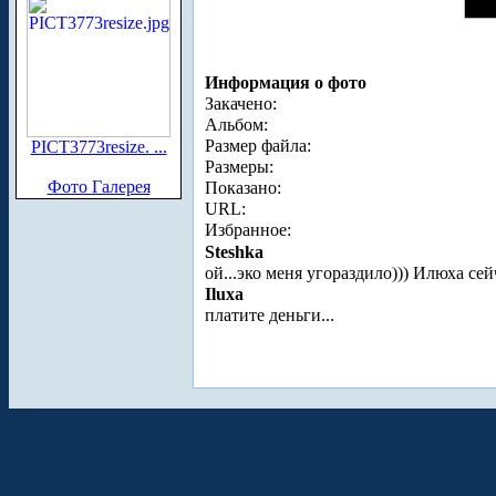
Информация о фото
Закачено:
Альбом:
Размер файла:
PICT3773resize. ...
Размеры:
Фото Галерея
Показано:
URL:
Избранное:
Steshka
ой...эко меня угораздило))) Илюха се
Iluxa
платите деньги...