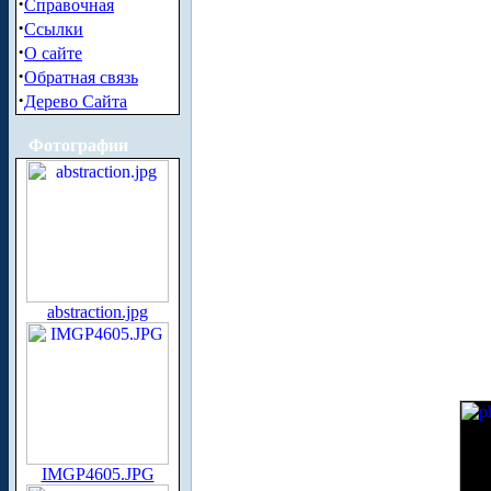
·
Справочная
·
Ссылки
·
О сайте
·
Обратная связь
·
Дерево Сайта
Фотографии
abstraction.jpg
IMGP4605.JPG