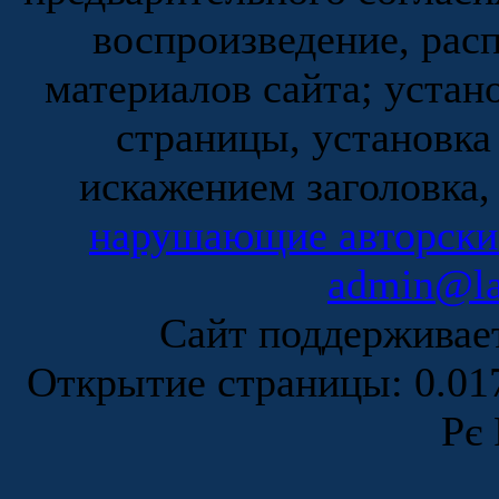
воспроизведение, рас
материалов сайта; устан
страницы, установка
искажением заголовка,
нарушающие авторски
admin@la
Сайт поддержива
Открытие страницы: 0.0
Рє 