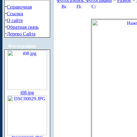
Фотогалерея. Фотографии
>
Разное
>
·
Справочная
·
Ссылки
·
О сайте
·
Обратная связь
·
Дерево Сайта
Фотографии
t08.jpg