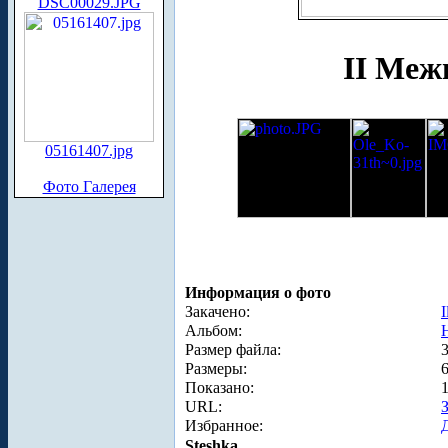
DSC00029.JPG
II Меж
05161407.jpg
Фото Галерея
Информация о фото
Закачено:
I
Альбом:
Размер файла:
Размеры:
Показано:
URL:
Избранное:
Steshka