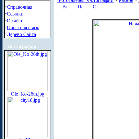
Фотогалерея. Фотографии
>
Разное
>
·
Справочная
·
Ссылки
·
О сайте
·
Обратная связь
·
Дерево Сайта
Фотографии
Ole_Ko-26th.jpg