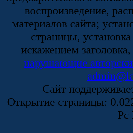
воспроизведение, рас
материалов сайта; устан
страницы, установка
искажением заголовка,
нарушающие авторски
admin@la
Сайт поддержива
Открытие страницы: 0.0
Рє 