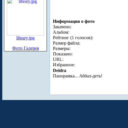
Информация о фото
Закачено:
Альбом:
Рейтинг (1 голосов):
library.jpg
Размер файла:
Фото Галерея
Размеры:
Показано:
URL:
Избранное:
Deidra
Панорамка... Аббал-деть!