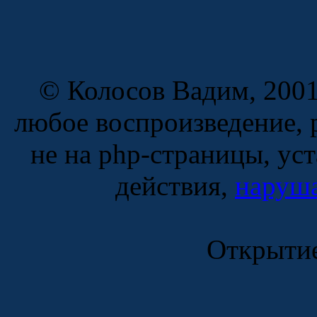
© Колосов Вадим, 2001
любое воспроизведение, 
не на php-страницы, ус
действия,
наруша
Открытие