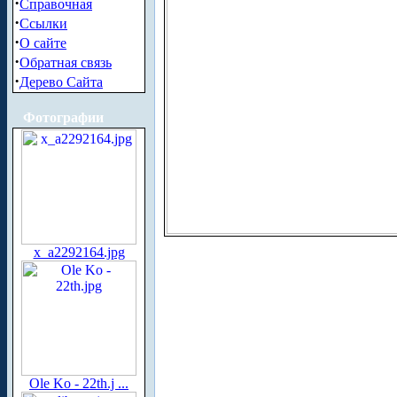
·
Справочная
·
Ссылки
·
О сайте
·
Обратная связь
·
Дерево Сайта
Фотографии
x_a2292164.jpg
Ole Ko - 22th.j ...