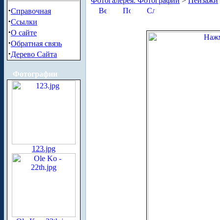
Фотогалерея. Фотографии
>
Пейзажи
·
Справочная
·
Ссылки
·
О сайте
·
Обратная связь
·
Дерево Сайта
Фотографии
123.jpg