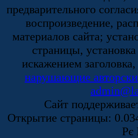
предварительного согласи
воспроизведение, рас
материалов сайта; устан
страницы, установка
искажением заголовка,
нарушающие авторски
admin@la
Сайт поддержива
Открытие страницы: 0.0
Рє 