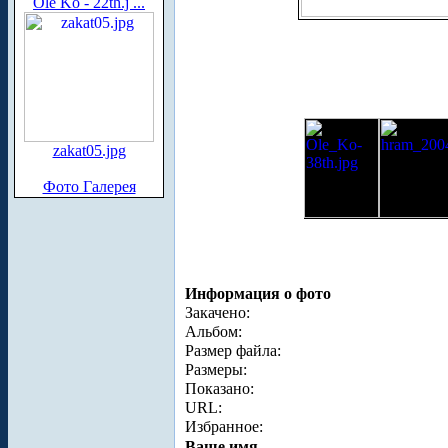
Ole Ko - 22th.j ...
zakat05.jpg
Фото Галерея
Информация о фото
Закачено:
Альбом:
Размер файла:
Размеры:
Показано:
URL:
Избранное:
Ваше имя