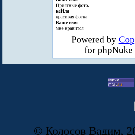
Приятные фото.
кеЙла
красивая фотка
Ваше имя
мне нравится
Powered by
Cop
for phpNuke
© Колосов Вадим, 20