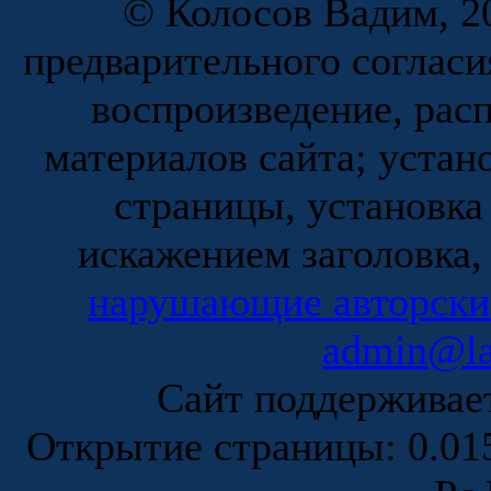
© Колосов Вадим, 20
предварительного согласи
воспроизведение, рас
материалов сайта; устан
страницы, установка
искажением заголовка,
нарушающие авторски
admin@la
Сайт поддержива
Открытие страницы: 0.0