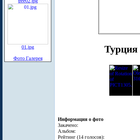
tree02.jpg
Турция 
01.jpg
Фото Галерея
Информация о фото
Закачено:
Альбом:
Рейтинг (14 голосов):