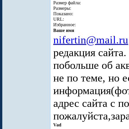
Размер файла:
Размеры:
Показано:
URL:
Избранное:
Ваше имя
nifertin@mail.ru
редакция сайта.
побольше об ак
не по теме, но 
информация(фот
адрес сайта с 
пожалуйста,зара
Vad