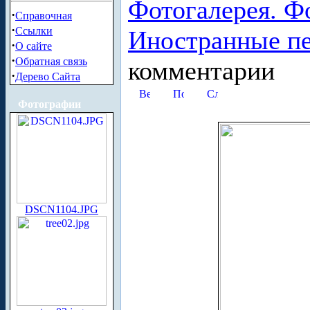
Фотогалерея. Ф
·
Справочная
·
Ссылки
Иностранные п
·
О сайте
·
Обратная связь
комментарии
·
Дерево Сайта
Фотографии
DSCN1104.JPG