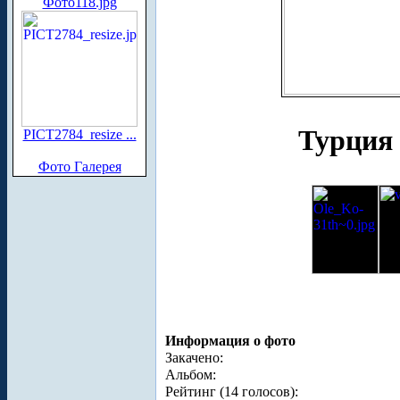
Фото118.jpg
Турция 
PICT2784_resize ...
Фото Галерея
Информация о фото
Закачено:
Альбом:
Рейтинг (14 голосов):