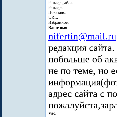
Размер файла:
Размеры:
Показано:
URL:
Избранное:
Ваше имя
nifertin@mail.ru
редакция сайта.
побольше об ак
не по теме, но 
информация(фот
адрес сайта с 
пожалуйста,зара
Vad