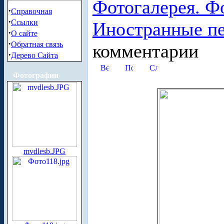
Фотогалерея. Ф
·
Справочная
·
Ссылки
Иностранные п
·
О сайте
·
Обратная связь
комментарии
·
Дерево Сайта
Фотографии
mvdlesb.JPG