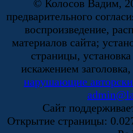
© Колосов Вадим, 20
предварительного согласи
воспроизведение, рас
материалов сайта; устан
страницы, установка
искажением заголовка,
нарушающие авторски
admin@la
Сайт поддержива
Открытие страницы: 0.0