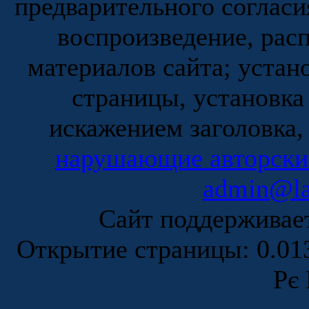
предварительного согласи
воспроизведение, рас
материалов сайта; устан
страницы, установка
искажением заголовка,
нарушающие авторски
admin@la
Сайт поддержива
Открытие страницы: 0.0
Рє 