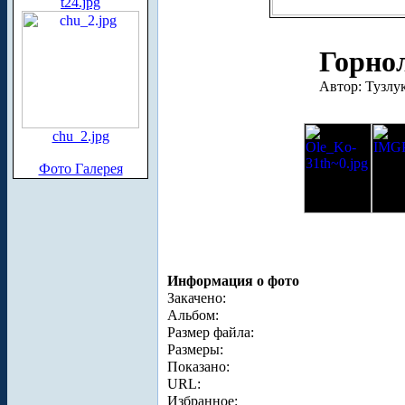
t24.jpg
Горно
Автор: Тузлу
chu_2.jpg
Фото Галерея
Информация о фото
Закачено:
Альбом:
Размер файла:
Размеры:
Показано:
URL:
Избранное: