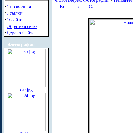
Фотогалерея. Фотографии
>
Пейзажи
·
Справочная
·
Ссылки
·
О сайте
·
Обратная связь
·
Дерево Сайта
Фотографии
car.jpg