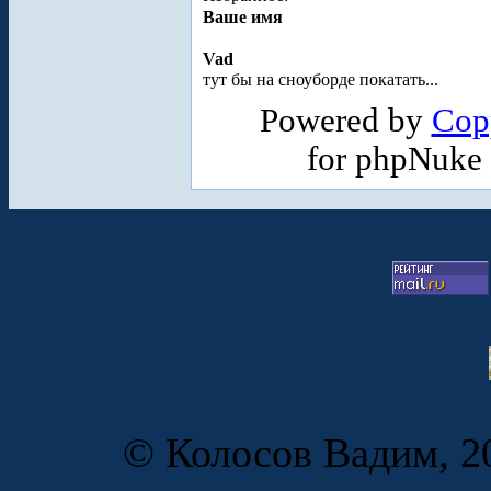
Ваше имя
Vad
тут бы на сноуборде покатать...
Powered by
Cop
for phpNuke
© Колосов Вадим, 20