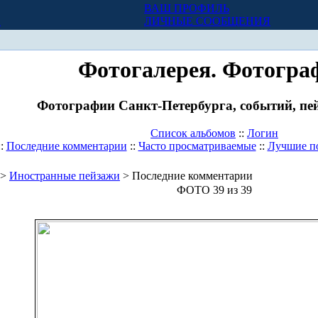
ВАШ ПРОФИЛЬ
Х
ЛИЧНЫЕ СООБЩЕНИЯ
Фотогалерея. Фотогра
Фотографии Санкт-Петербурга, событий, пей
Список альбомов
::
Логин
::
Последние комментарии
::
Часто просматриваемые
::
Лучшие п
>
Иностранные пейзажи
> Последние комментарии
ФОТО 39 из 39