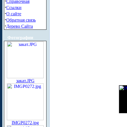
·
Справочная
·
Ссылки
·
О сайте
·
Обратная связь
·
Дерево Сайта
Фотографии
закат.JPG
IMGP0272.jpg