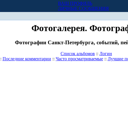
ВАШ ПРОФИЛЬ
Х
ЛИЧНЫЕ СООБЩЕНИЯ
Фотогалерея. Фотогра
Фотографии Санкт-Петербурга, событий, пей
Список альбомов
::
Логин
::
Последние комментарии
::
Часто просматриваемые
::
Лучшие п