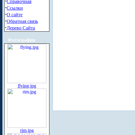
·
Справочная
·
Ссылки
·
О сайте
·
Обратная связь
·
Дерево Сайта
Фотографии
flying.jpg
rim.jpg