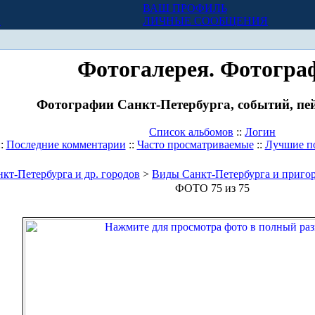
ВАШ ПРОФИЛЬ
Х
ЛИЧНЫЕ СООБЩЕНИЯ
Фотогалерея. Фотогра
Фотографии Санкт-Петербурга, событий, пей
Список альбомов
::
Логин
::
Последние комментарии
::
Часто просматриваемые
::
Лучшие п
кт-Петербурга и др. городов
>
Виды Санкт-Петербурга и приго
ФОТО 75 из 75