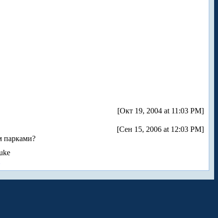
[Окт 19, 2004 at 11:03 PM]
[Сен 15, 2006 at 12:03 PM]
м парками?
uke