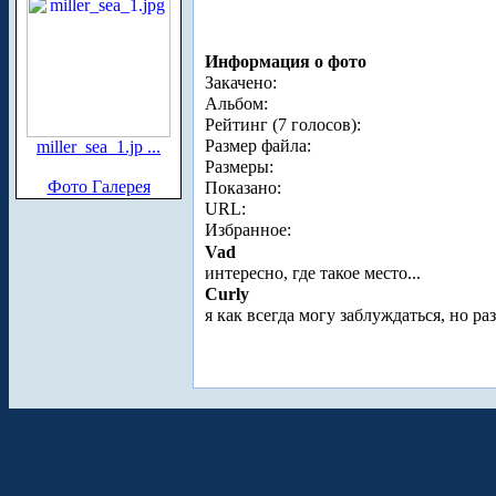
Информация о фото
Закачено:
Альбом:
Рейтинг (7 голосов):
Размер файла:
miller_sea_1.jp ...
Размеры:
Фото Галерея
Показано:
URL:
Избранное:
Vad
интересно, где такое место...
Curly
я как всегда могу заблуждаться, но 