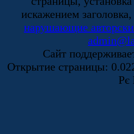
страницы, установка
искажением заголовка,
нарушающие авторски
admin@la
Сайт поддержива
Открытие страницы: 0.0
Рє 