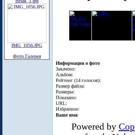
jurfak_1.jpg
IMG_1056.JPG
Фото Галерея
Информация о фото
Закачено:
Альбом:
Рейтинг (14 голосов):
Размер файла:
Размеры:
Показано:
URL:
Избранное:
Ваше имя
Powered by
Cop