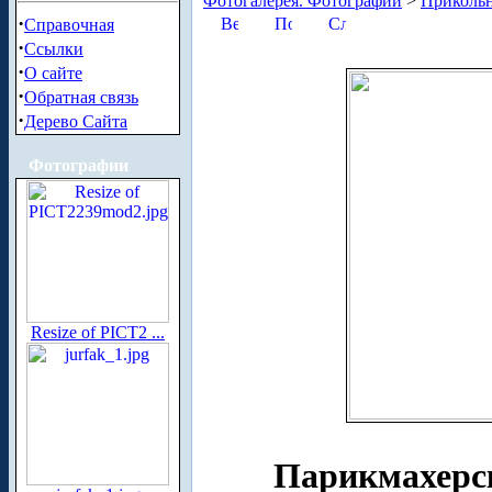
Фотогалерея. Фотографии
>
Приколь
·
Справочная
·
Ссылки
·
О сайте
·
Обратная связь
·
Дерево Сайта
Фотографии
Resize of PICT2 ...
Парикмахерс