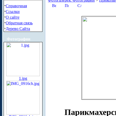
Фотогалерея. Фотографии
>
Приколь
·
Справочная
·
Ссылки
·
О сайте
·
Обратная связь
·
Дерево Сайта
Фотографии
1.jpg
Парикмахерс