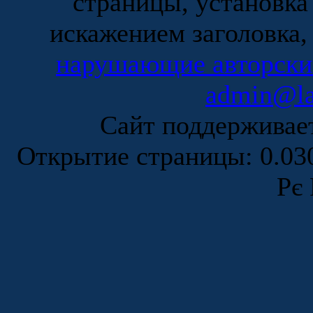
страницы, установка
искажением заголовка,
нарушающие авторски
admin@la
Сайт поддержива
Открытие страницы: 0.0
Рє 