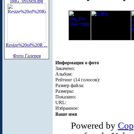
IMG_0916ch.jpg
Resize%20of%20R ...
Фото Галерея
Информация о фото
Закачено:
Альбом:
Рейтинг (14 голосов):
Размер файла:
Размеры:
Показано:
URL:
Избранное:
Ваше имя
Powered by
Cop