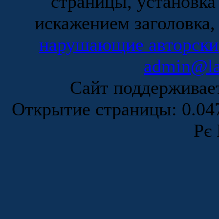
страницы, установка
искажением заголовка,
нарушающие авторски
admin@la
Сайт поддержива
Открытие страницы: 0.0
Рє 