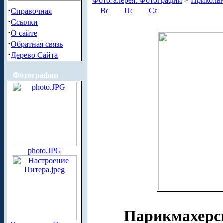
Фотогалерея. Фотографии
>
Приколь
·
Справочная
·
Ссылки
·
О сайте
·
Обратная связь
·
Дерево Сайта
Фотографии
photo.JPG
Парикмахерс