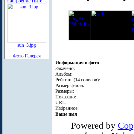
Настроение Пите ...
sun_3.jpg
Фото Галерея
Информация о фото
Закачено:
Альбом:
Рейтинг (14 голосов):
Размер файла:
Размеры:
Показано:
URL:
Избранное:
Ваше имя
Powered by
Cop