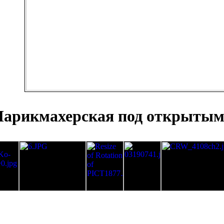
арикмахерская под открытым