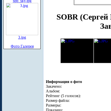
spb_sky.jpg
SOBR (Сергей
За
3.jpg
Фото Галерея
Информация о фото
Закачено:
Альбом:
Рейтинг (5 голосов):
Размер файла:
Размеры:
Показано: