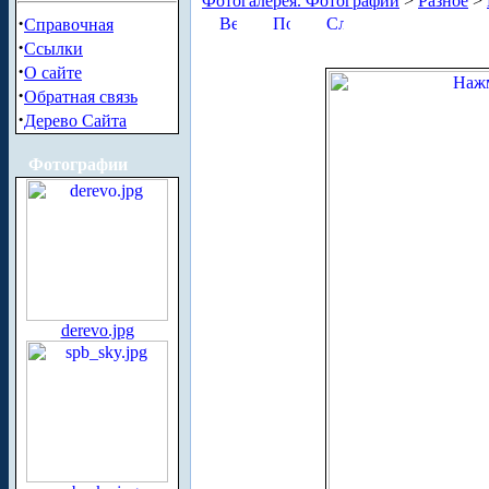
Фотогалерея. Фотографии
>
Разное
>
·
Справочная
·
Ссылки
·
О сайте
·
Обратная связь
·
Дерево Сайта
Фотографии
derevo.jpg