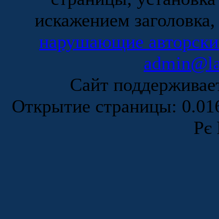
искажением заголовка,
нарушающие авторски
admin@la
Сайт поддержива
Открытие страницы: 0.0
Рє 