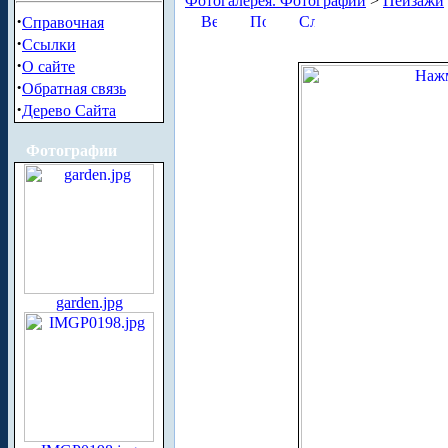
Фотогалерея. Фотографии
>
Пейзажи
·
Справочная
·
Ссылки
·
О сайте
·
Обратная связь
·
Дерево Сайта
Фотографии
garden.jpg