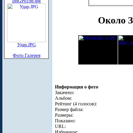
IMGP0198.jpg
Около З
Удар.JPG
Фото Галерея
Информация о фото
Закачено:
Альбом:
Рейтинг (4 голосов):
Размер файла:
Размеры:
Показано:
URL:
Избранное: