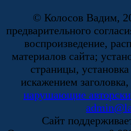
© Колосов Вадим, 20
предварительного согласи
воспроизведение, рас
материалов сайта; устан
страницы, установка
искажением заголовка,
нарушающие авторски
admin@la
Сайт поддержива