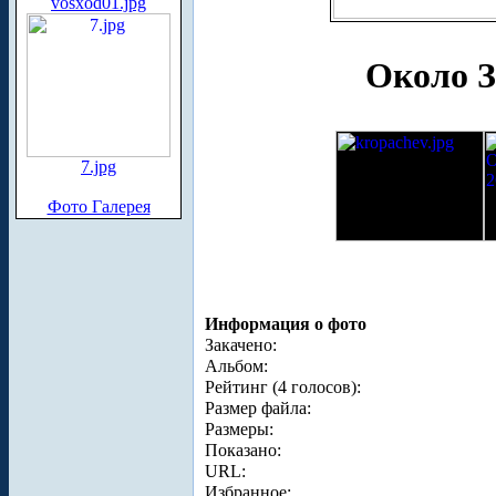
vosxod01.jpg
Около З
7.jpg
Фото Галерея
Информация о фото
Закачено:
Альбом:
Рейтинг (4 голосов):
Размер файла:
Размеры:
Показано:
URL:
Избранное: