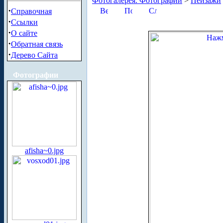
Фотогалерея. Фотографии
>
Пейзажи
·
Справочная
·
Ссылки
·
О сайте
·
Обратная связь
·
Дерево Сайта
Фотографии
afisha~0.jpg