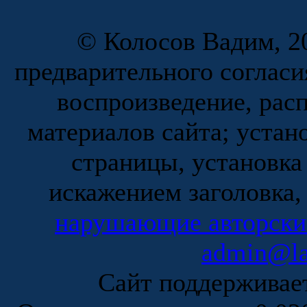
© Колосов Вадим, 20
предварительного согласи
воспроизведение, рас
материалов сайта; устан
страницы, установка
искажением заголовка,
нарушающие авторски
admin@la
Сайт поддержива