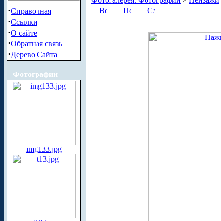
Фотогалерея. Фотографии
>
Пейзажи
·
Справочная
·
Ссылки
·
О сайте
·
Обратная связь
·
Дерево Сайта
Фотографии
img133.jpg