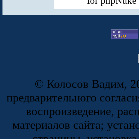
for phpNuke
© Колосов Вадим, 20
предварительного согласи
воспроизведение, рас
материалов сайта; устан
страницы, установка