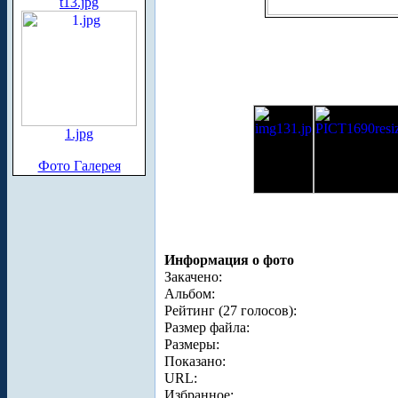
t13.jpg
1.jpg
Фото Галерея
Информация о фото
Закачено:
Альбом:
Рейтинг (27 голосов):
Размер файла:
Размеры:
Показано:
URL:
Избранное: