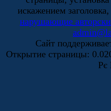
искажением заголовка,
нарушающие авторски
admin@la
Сайт поддержива
Открытие страницы: 0.0
Рє 