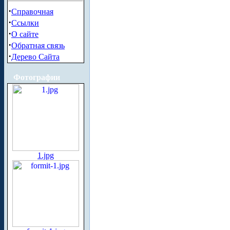
·
Справочная
·
Ссылки
·
О сайте
·
Обратная связь
·
Дерево Сайта
Фотографии
1.jpg