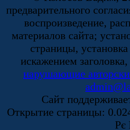
предварительного согласи
воспроизведение, рас
материалов сайта; устан
страницы, установка
искажением заголовка,
нарушающие авторски
admin@la
Сайт поддержива
Открытие страницы: 0.0
Рє 