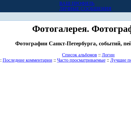
ВАШ ПРОФИЛЬ
Х
ЛИЧНЫЕ СООБЩЕНИЯ
Фотогалерея. Фотогра
Фотографии Санкт-Петербурга, событий, пей
Список альбомов
::
Логин
::
Последние комментарии
::
Часто просматриваемые
::
Лучшие п