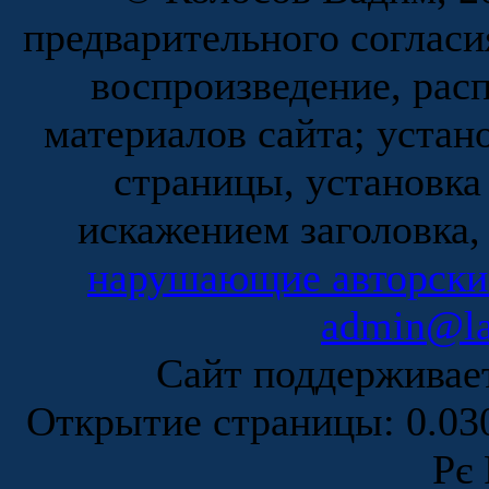
предварительного согласи
воспроизведение, рас
материалов сайта; устан
страницы, установка
искажением заголовка,
нарушающие авторски
admin@la
Сайт поддержива
Открытие страницы: 0.0
Рє 