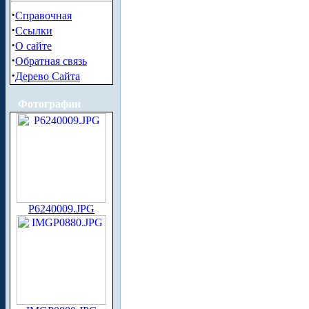
·
Справочная
·
Ссылки
·
О сайте
·
Обратная связь
·
Дерево Сайта
Фотографии
P6240009.JPG