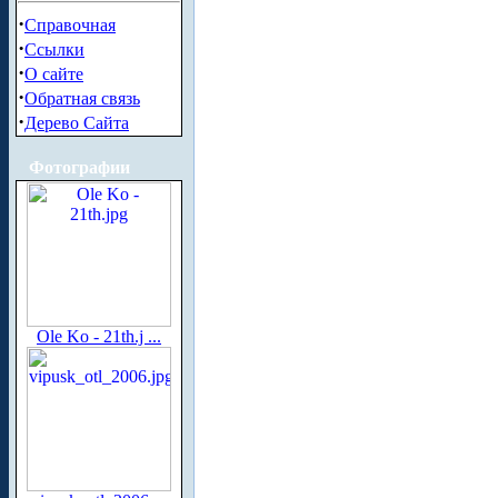
·
Справочная
·
Ссылки
·
О сайте
·
Обратная связь
·
Дерево Сайта
Фотографии
Ole Ko - 21th.j ...