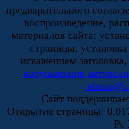
предварительного согласи
воспроизведение, рас
материалов сайта; устан
страницы, установка
искажением заголовка,
нарушающие авторски
admin@la
Сайт поддержива
Открытие страницы: 0.0
Рє 