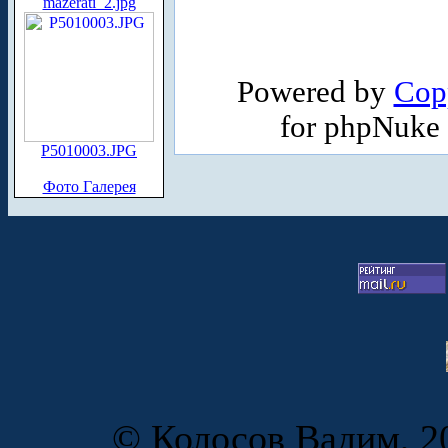
mazerati_2.jpg
Powered by
Cop
for phpNuke
P5010003.JPG
Фото Галерея
© Колосов Вадим, 20