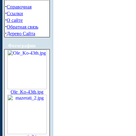
·
Справочная
·
Ссылки
·
О сайте
·
Обратная связь
·
Дерево Сайта
Фотографии
Ole_Ko-43th.jpg