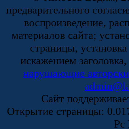
предварительного согласи
воспроизведение, рас
материалов сайта; устан
страницы, установка
искажением заголовка,
нарушающие авторски
admin@la
Сайт поддержива
Открытие страницы: 0.0
Рє 