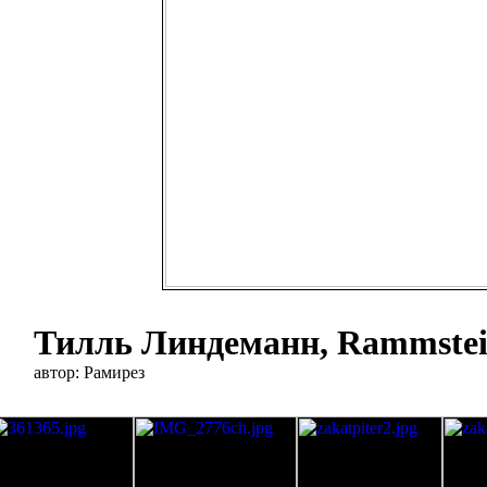
Тилль Линдеманн, Rammstei
автор: Рамирез