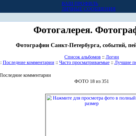
ВАШ ПРОФИЛЬ
Х
ЛИЧНЫЕ СООБЩЕНИЯ
Фотогалерея. Фотогра
Фотографии Санкт-Петербурга, событий, пей
Список альбомов
::
Логин
::
Последние комментарии
::
Часто просматриваемые
::
Лучшие п
Последние комментарии
ФОТО 18 из 351