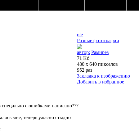
ole
Разные фотографии
автор:
Рамирез
71 Kб
480 x 640 пикселов
952 раз
Закладка к изображению
Добавить в избранное
то спецально с ошибками написано???
шалось мне, теперь ужасно стыдно
л