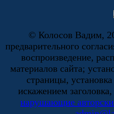
© Колосов Вадим, 20
предварительного согласи
воспроизведение, рас
материалов сайта; устан
страницы, установка
искажением заголовка,
нарушающие авторски
admin@la