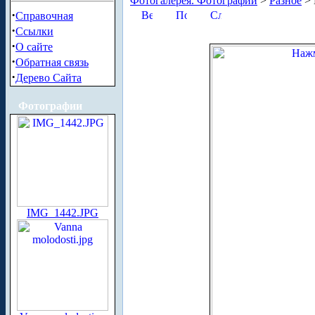
Фотогалерея. Фотографии
>
Разное
> 
·
Справочная
·
Ссылки
·
О сайте
·
Обратная связь
·
Дерево Сайта
Фотографии
IMG_1442.JPG