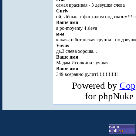
самая красивая - 3 девушка слева
Curly
ой, Лёнька с фингалом под глазом!!! 
Ваше имя
a po-moyemy 4 sleva
м-м
какая-то ботанская группа!
но дэвушк
Vovus
да,3 слева хороша...
Ваше имя
Мадам Иголкина лучшая..
Ваше имя
349 всёравно рулит!!!!!!!!!!!!!!
Powered by
Cop
for phpNuke