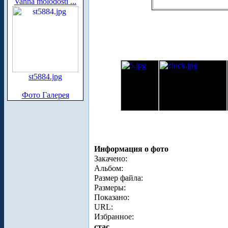
Vanna molodosti ...
st5884.jpg
Фото Галерея
Информация о фото
Закачено:
Альбом:
Размер файла:
Размеры:
Показано:
URL:
Избранное:
стас