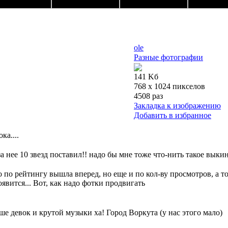
ole
Разные фотографии
141 Kб
768 x 1024 пикселов
4508 раз
Закладка к изображению
Добавить в избранное
ка....
а нее 10 звезд поставил!! надо бы мне тоже что-нить такое выкин
о по рейтингу вышла вперед, но еще и по кол-ву просмотров, а т
оявится... Вот, как надо фотки продвигать
ше девок и крутой музыки ха! Город Воркута (у нас этого мало)