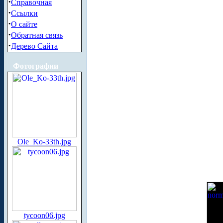
·
Справочная
·
Ссылки
·
О сайте
·
Обратная связь
·
Дерево Сайта
Фотографии
Ole_Ko-33th.jpg
tycoon06.jpg