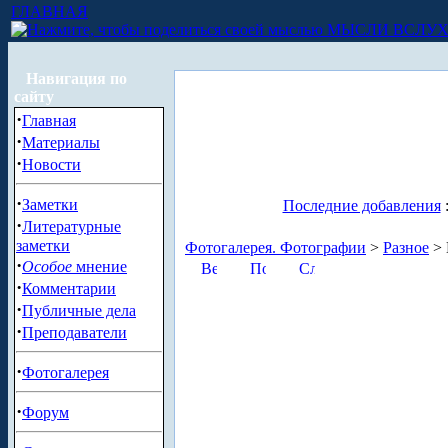
ГЛАВНАЯ
МЫСЛИ ВСЛУ
Навигация по
сайту
·
Главная
·
Материалы
·
Новости
·
Заметки
Последние добавления
·
Литературные
заметки
Фотогалерея. Фотографии
>
Разное
> 
·
Особое
мнение
·
Комментарии
·
Публичные дела
·
Преподаватели
·
Фотогалерея
·
Форум