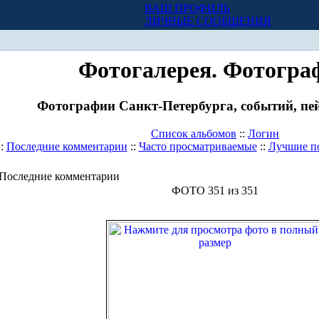
ВАШ ПРОФИЛЬ
Х
ЛИЧНЫЕ СООБЩЕНИЯ
Фотогалерея. Фотогра
Фотографии Санкт-Петербурга, событий, пей
Список альбомов
::
Логин
::
Последние комментарии
::
Часто просматриваемые
::
Лучшие п
Последние комментарии
ФОТО 351 из 351