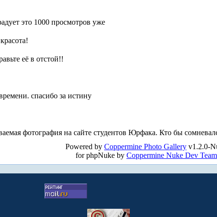
 радует это 1000 просмотров уже
 красота!
авьте её в отстой!!
времени. спасибо за истину
иваемая фотография на сайте студентов Юрфака. Кто бы сомневалс
Powered by
Coppermine Photo Gallery
v1.2.0-N
for phpNuke by
Coppermine Nuke Dev Team