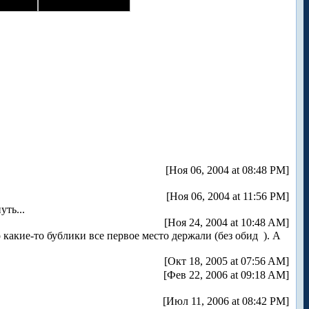
[Ноя 06, 2004 at 08:48 PM]
[Ноя 06, 2004 at 11:56 PM]
уть...
[Ноя 24, 2004 at 10:48 AM]
о какие-то бублики все первое место держали (без обид
). А
[Окт 18, 2005 at 07:56 AM]
[Фев 22, 2006 at 09:18 AM]
[Июл 11, 2006 at 08:42 PM]