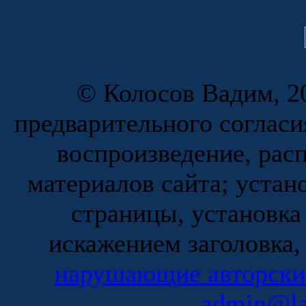
© Колосов Вадим, 20
предварительного согласи
воспроизведение, рас
материалов сайта; устан
страницы, установка
искажением заголовка,
нарушающие авторски
admin@la