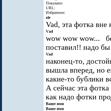
Показано:
URL:
Избранное:
ole
Vad, эта фотка вне 
Vаd
wow wow wow...
б
поставил!! надо бы
Vad
наконец-то, достой
вышла вперед, но е
какие-то бублики в
А сейчас эта фотка 
как надо фотки пр
Ваше имя
Ваше имя