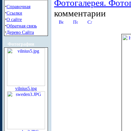
Фотогалерея. Фото
·
Справочная
комментарии
·
Ссылки
·
О сайте
·
Обратная связь
·
Дерево Сайта
Фотографии
vilnius5.jpg