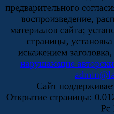
предварительного согласи
воспроизведение, рас
материалов сайта; устан
страницы, установка
искажением заголовка,
нарушающие авторски
admin@la
Сайт поддержива
Открытие страницы: 0.0
Рє 