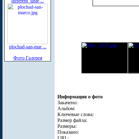
different_taste ...
plochad-san-mar ...
Фото Галерея
Информация о фото
Закачено:
Альбом:
Ключевые слова:
Размер файла:
Размеры:
Показано:
URL: