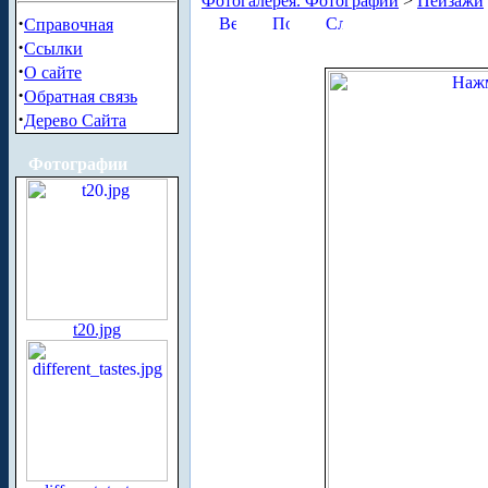
Фотогалерея. Фотографии
>
Пейзажи
·
Справочная
·
Ссылки
·
О сайте
·
Обратная связь
·
Дерево Сайта
Фотографии
t20.jpg