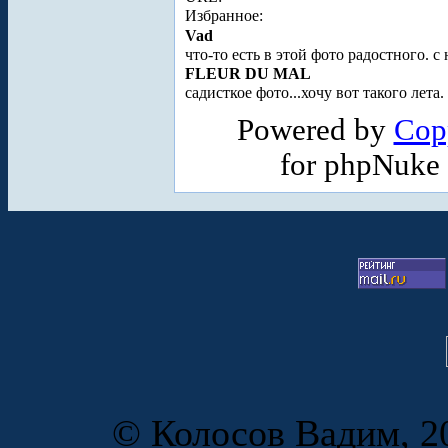
Избранное:
Vad
что-то есть в этой фото радостного. 
FLEUR DU MAL
садисткое фото...хочу вот такого лета.
Powered by
Cop
for phpNuke
© Колосов Вадим, 20