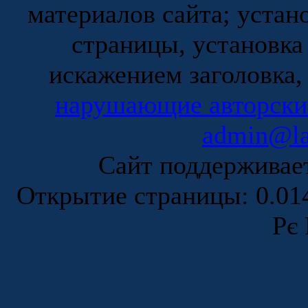
материалов сайта; устан
страницы, установка
искажением заголовка,
нарушающие авторски
admin@la
Сайт поддержива
Открытие страницы: 0.0
Рє 