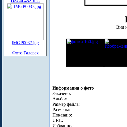
DSC00452.JPG
Вид н
IMGP0037.jpg
Фото Галерея
Информация о фото
Закачено:
Альбом:
Размер файла:
Размеры:
Показано:
URL:
Избранное: