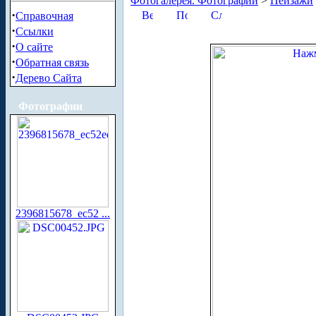
Фотогалерея. Фотографии
>
Пейзажи
·
Справочная
·
Ссылки
·
О сайте
·
Обратная связь
·
Дерево Сайта
Фотографии
2396815678_ec52 ...