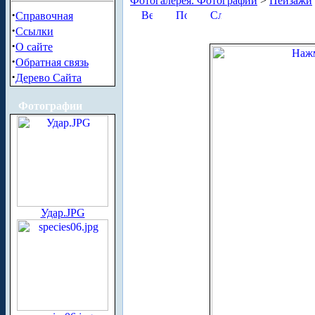
Фотогалерея. Фотографии
>
Пейзажи
·
Справочная
·
Ссылки
·
О сайте
·
Обратная связь
·
Дерево Сайта
Фотографии
Удар.JPG