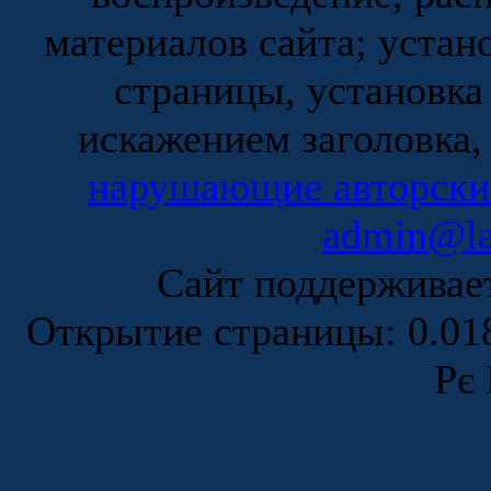
материалов сайта; устан
страницы, установка
искажением заголовка,
нарушающие авторски
admin@la
Сайт поддержива
Открытие страницы: 0.0
Рє 