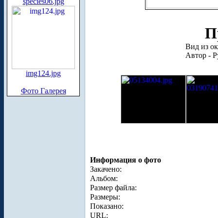
species06.jpg
П
Вид из о
Автор - 
img124.jpg
Фото Галерея
Информация о фото
Закачено:
Альбом:
Размер файла:
Размеры:
Показано:
URL: