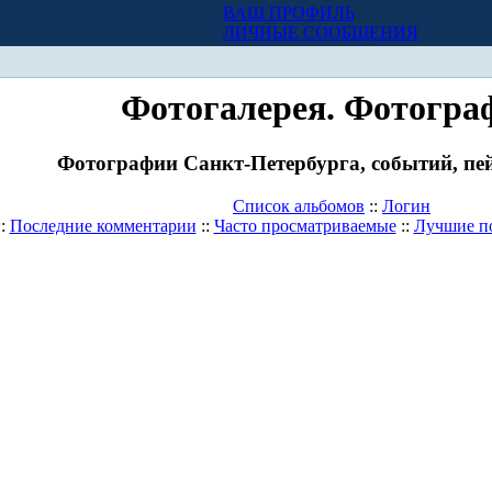
ВАШ ПРОФИЛЬ
Х
ЛИЧНЫЕ СООБЩЕНИЯ
Фотогалерея. Фотогра
Фотографии Санкт-Петербурга, событий, пей
Список альбомов
::
Логин
::
Последние комментарии
::
Часто просматриваемые
::
Лучшие п