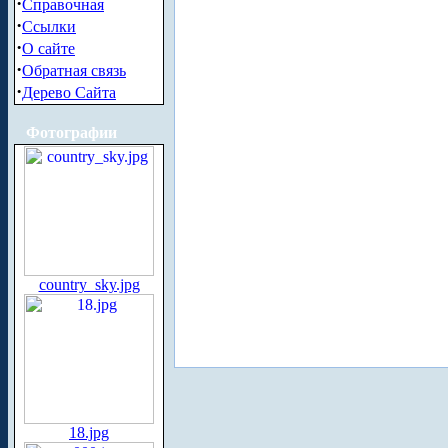
·
Справочная
·
Ссылки
·
О сайте
·
Обратная связь
·
Дерево Сайта
Фотографии
country_sky.jpg
18.jpg