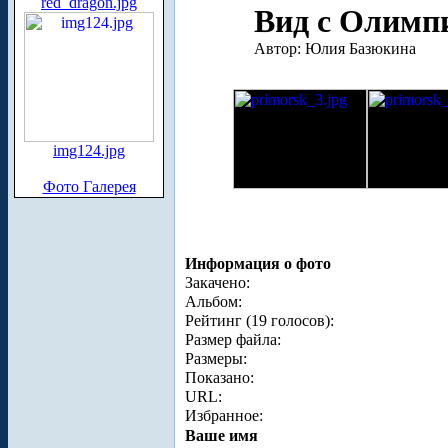
red_dragon.jpg
Вид с Олимпи
Автор: Юлия Базюкина
img124.jpg
Фото Галерея
Информация о фото
Закачено:
Альбом:
Рейтинг (19 голосов):
Размер файла:
Размеры:
Показано:
URL:
Избранное:
Ваше имя