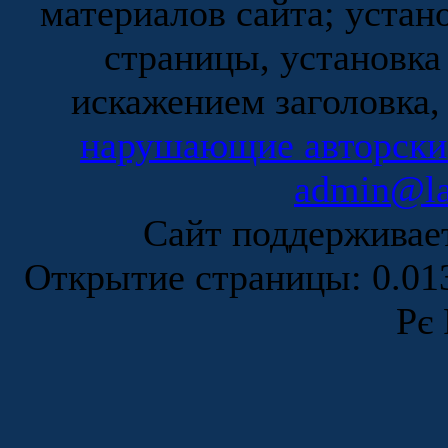
материалов сайта; устан
страницы, установка
искажением заголовка,
нарушающие авторски
admin@la
Сайт поддержива
Открытие страницы: 0.0
Рє 