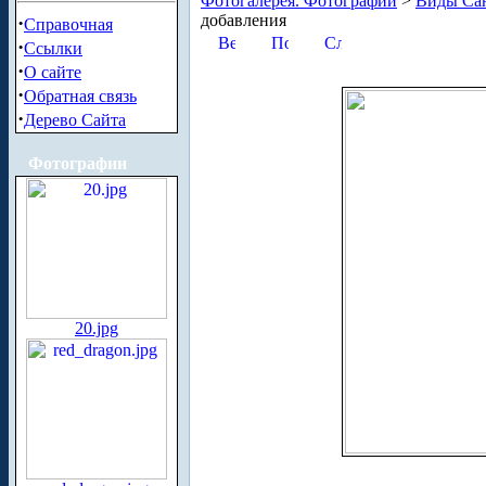
Фотогалерея. Фотографии
>
Виды Сан
добавления
·
Справочная
·
Ссылки
·
О сайте
·
Обратная связь
·
Дерево Сайта
Фотографии
20.jpg