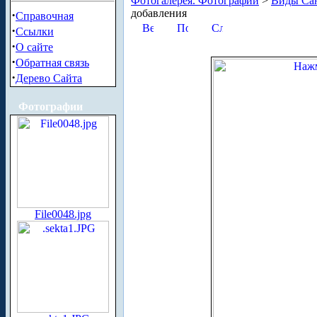
Фотогалерея. Фотографии
>
Виды Сан
добавления
·
Справочная
·
Ссылки
·
О сайте
·
Обратная связь
·
Дерево Сайта
Фотографии
File0048.jpg