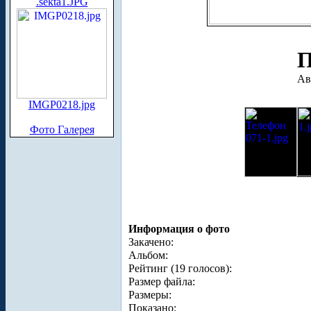
.sekta1.JPG
П
Ав
IMGP0218.jpg
Фото Галерея
Информация о фото
Закачено:
Альбом:
Рейтинг (19 голосов):
Размер файла:
Размеры:
Показано: