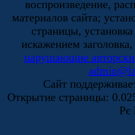
воспроизведение, рас
материалов сайта; устан
страницы, установка
искажением заголовка,
нарушающие авторски
admin@la
Сайт поддержива
Открытие страницы: 0.0
Рє 