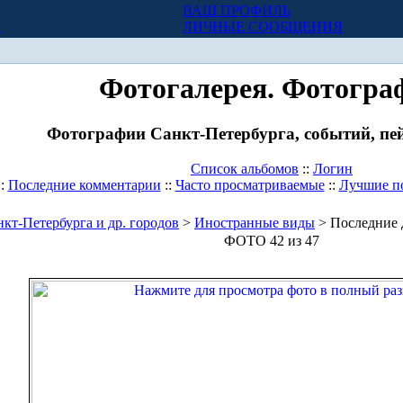
ВАШ ПРОФИЛЬ
Х
ЛИЧНЫЕ СООБЩЕНИЯ
Фотогалерея. Фотогра
Фотографии Санкт-Петербурга, событий, пей
Список альбомов
::
Логин
::
Последние комментарии
::
Часто просматриваемые
::
Лучшие п
кт-Петербурга и др. городов
>
Иностранные виды
> Последние 
ФОТО 42 из 47