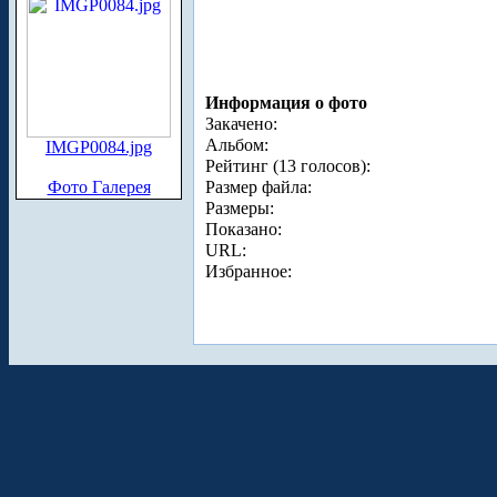
Информация о фото
Закачено:
Альбом:
IMGP0084.jpg
Рейтинг (13 голосов):
Фото Галерея
Размер файла:
Размеры:
Показано:
URL:
Избранное: