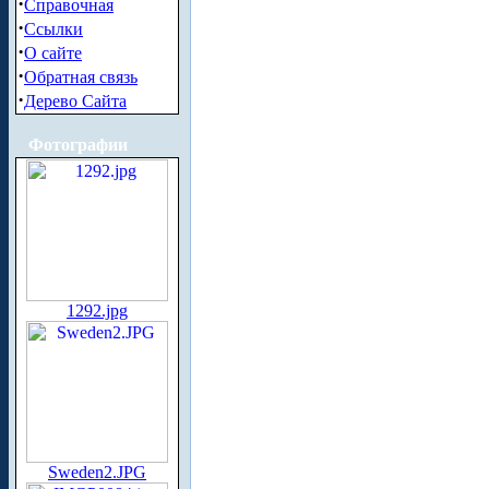
·
Справочная
·
Ссылки
·
О сайте
·
Обратная связь
·
Дерево Сайта
Фотографии
1292.jpg
Sweden2.JPG