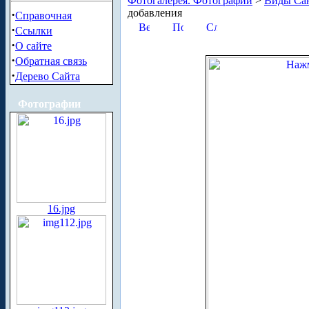
Фотогалерея. Фотографии
>
Виды Сан
добавления
·
Справочная
·
Ссылки
·
О сайте
·
Обратная связь
·
Дерево Сайта
Фотографии
16.jpg