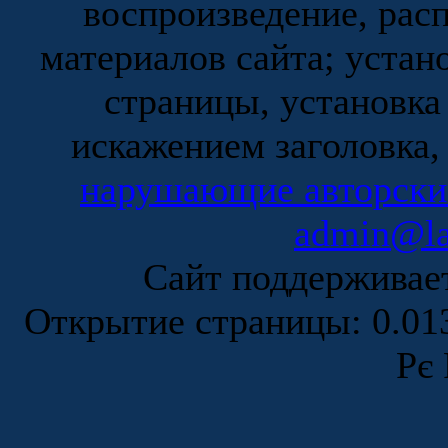
воспроизведение, рас
материалов сайта; устан
страницы, установка
искажением заголовка,
нарушающие авторски
admin@la
Сайт поддержива
Открытие страницы: 0.0
Рє 