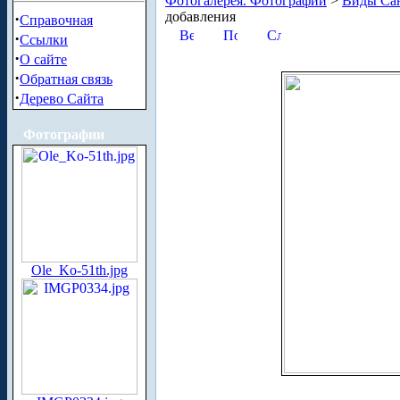
Фотогалерея. Фотографии
>
Виды Сан
добавления
·
Справочная
·
Ссылки
·
О сайте
·
Обратная связь
·
Дерево Сайта
Фотографии
Ole_Ko-51th.jpg