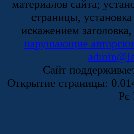
материалов сайта; устан
страницы, установка
искажением заголовка,
нарушающие авторски
admin@la
Сайт поддержива
Открытие страницы: 0.0
Рє 