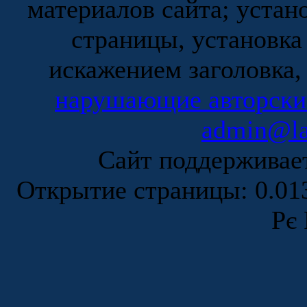
материалов сайта; устан
страницы, установка
искажением заголовка,
нарушающие авторски
admin@la
Сайт поддержива
Открытие страницы: 0.0
Рє 