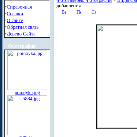
Фотогалерея. Фотографии
>
Виды Сан
добавления
·
Справочная
·
Ссылки
·
О сайте
·
Обратная связь
·
Дерево Сайта
Фотографии
pomoyka.jpg