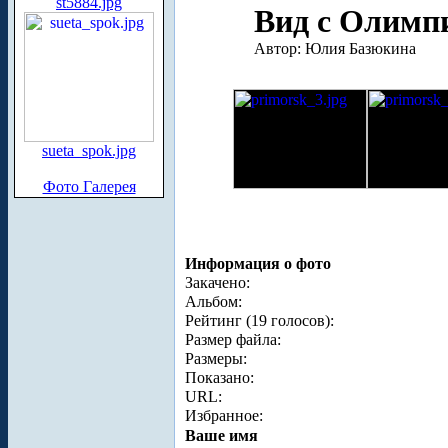
st5884.jpg
Вид с Олимпи
Автор: Юлия Базюкина
sueta_spok.jpg
Фото Галерея
Информация о фото
Закачено:
Альбом:
Рейтинг (19 голосов):
Размер файла:
Размеры:
Показано:
URL:
Избранное:
Ваше имя