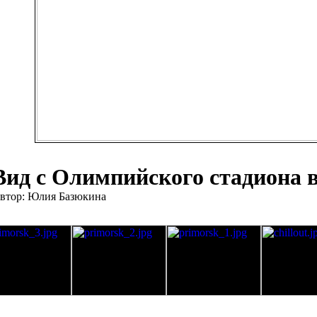
Вид с Олимпийского стадиона 
втор: Юлия Базюкина