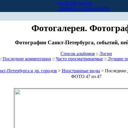
ВАШ ПРОФИЛЬ
Х
ЛИЧНЫЕ СООБЩЕНИЯ
Фотогалерея. Фотогра
Фотографии Санкт-Петербурга, событий, пей
Список альбомов
::
Логин
::
Последние комментарии
::
Часто просматриваемые
::
Лучшие п
кт-Петербурга и др. городов
>
Иностранные виды
> Последние 
ФОТО 47 из 47