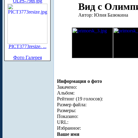
OLeS-79th.jpg
Вид с Олимпи
Автор: Юлия Базюкина
PICT3773resize. ...
Фото Галерея
Информация о фото
Закачено:
Альбом:
Рейтинг (19 голосов):
Размер файла:
Размеры:
Показано:
URL:
Избранное:
Ваше имя