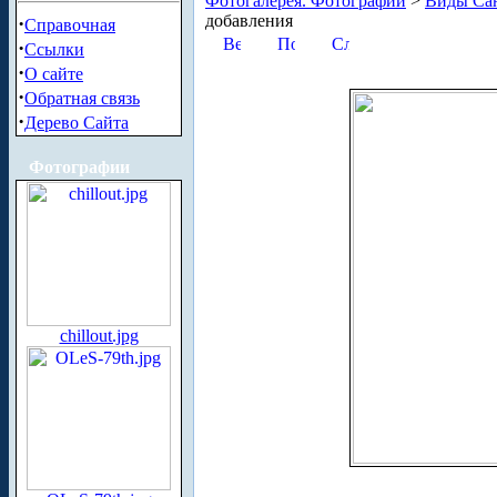
Фотогалерея. Фотографии
>
Виды Сан
добавления
·
Справочная
·
Ссылки
·
О сайте
·
Обратная связь
·
Дерево Сайта
Фотографии
chillout.jpg