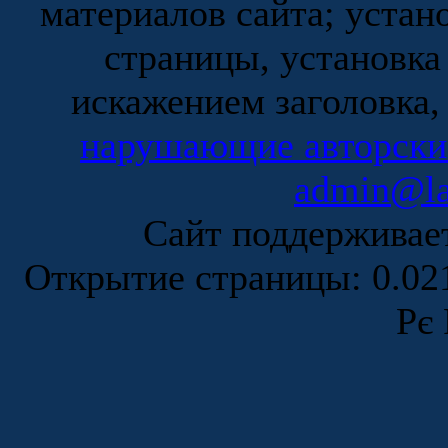
материалов сайта; устан
страницы, установка
искажением заголовка,
нарушающие авторски
admin@la
Сайт поддержива
Открытие страницы: 0.0
Рє 