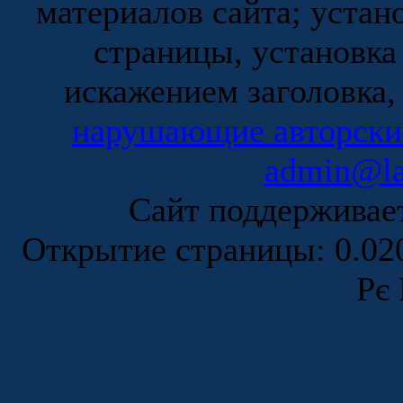
материалов сайта; устан
страницы, установка
искажением заголовка,
нарушающие авторски
admin@la
Сайт поддержива
Открытие страницы: 0.0
Рє 