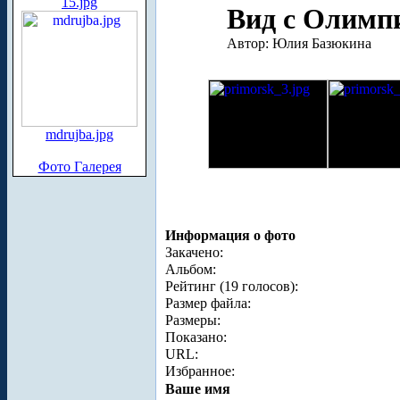
15.jpg
Вид с Олимпи
Автор: Юлия Базюкина
mdrujba.jpg
Фото Галерея
Информация о фото
Закачено:
Альбом:
Рейтинг (19 голосов):
Размер файла:
Размеры:
Показано:
URL:
Избранное:
Ваше имя