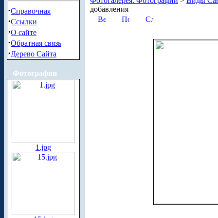
Фотогалерея. Фотографии
>
Виды Сан
добавления
·
Справочная
·
Ссылки
·
О сайте
·
Обратная связь
·
Дерево Сайта
Фотографии
1.jpg