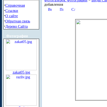
Фотогалерея. Фотографии
>
Виды Сан
добавления
·
Справочная
·
Ссылки
·
О сайте
·
Обратная связь
·
Дерево Сайта
Фотографии
zakat05.jpg