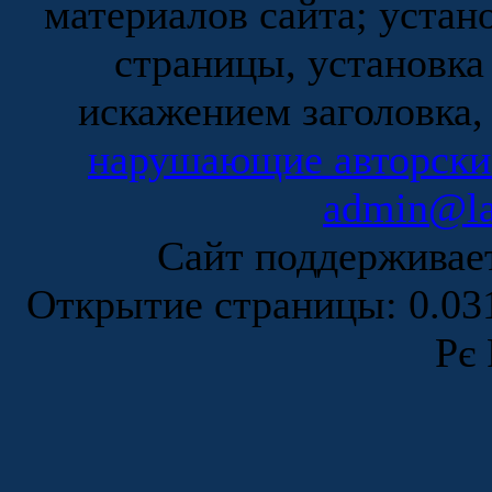
материалов сайта; устан
страницы, установка
искажением заголовка,
нарушающие авторски
admin@la
Сайт поддержива
Открытие страницы: 0.0
Рє 