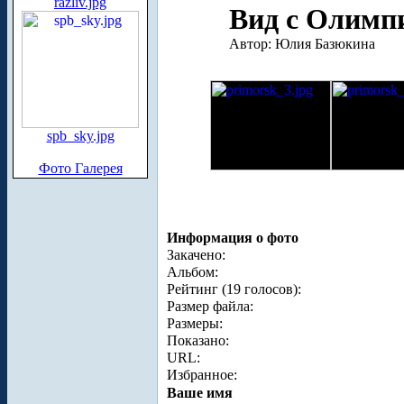
razliv.jpg
Вид с Олимпи
Автор: Юлия Базюкина
spb_sky.jpg
Фото Галерея
Информация о фото
Закачено:
Альбом:
Рейтинг (19 голосов):
Размер файла:
Размеры:
Показано:
URL:
Избранное:
Ваше имя