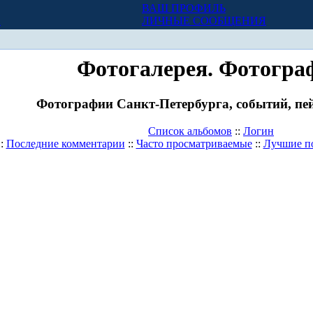
ВАШ ПРОФИЛЬ
Х
ЛИЧНЫЕ СООБЩЕНИЯ
Фотогалерея. Фотогра
Фотографии Санкт-Петербурга, событий, пей
Список альбомов
::
Логин
::
Последние комментарии
::
Часто просматриваемые
::
Лучшие п