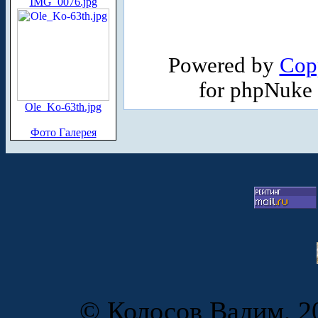
IMG_0076.jpg
Powered by
Cop
for phpNuke
Ole_Ko-63th.jpg
Фото Галерея
© Колосов Вадим, 20