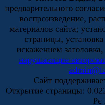
предварительного согласи
воспроизведение, рас
материалов сайта; устан
страницы, установка
искажением заголовка,
нарушающие авторски
admin@la
Сайт поддержива
Открытие страницы: 0.0
Рє 