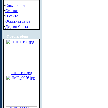
·
Справочная
·
Ссылки
·
О сайте
·
Обратная связь
·
Дерево Сайта
Фотографии
101_0196.jpg