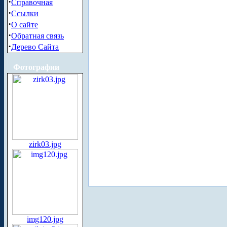
·
Справочная
·
Ссылки
·
О сайте
·
Обратная связь
·
Дерево Сайта
Фотографии
zirk03.jpg
img120.jpg