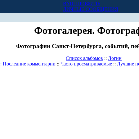
ВАШ ПРОФИЛЬ
Х
ЛИЧНЫЕ СООБЩЕНИЯ
Фотогалерея. Фотогра
Фотографии Санкт-Петербурга, событий, пей
Список альбомов
::
Логин
::
Последние комментарии
::
Часто просматриваемые
::
Лучшие п